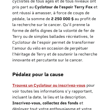
cyclistes de tous âges et de tous niveaux ont
pris part au
Cyclotour de l’espoir Terry Fox
et
ont réussi à amasser, à force de coups de
pédale, la somme de
2 250 000 $
au profit de
la recherche sur le cancer. Qu’il prenne la
forme de défis dignes de la volonté de fer de
Terry ou de simples ballades récréatives, le
Cyclotour de l’espoir permet de transformer
l’amour du vélo en occasion de perpétuer
l’héritage de Terry et de soutenir la recherche
innovante et percutante sur le cancer.
Pédalez pour la cause
Trouvez un Cyclotour ou inscrivez-vous
pour
voir toutes les informations s’y rapportant,
incluant la date, le lieu et la description.
Inscrivez-vous, collectez des fonds
et
déployez tout votre enthousiasme et votre