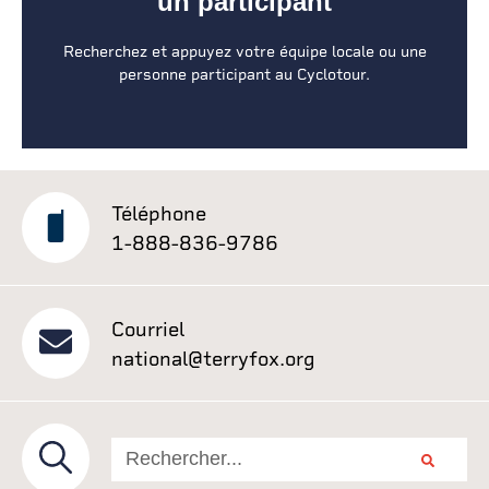
un participant
APPUYEZ UN ÉVÉNEMENT
Recherchez et appuyez votre équipe locale ou une
personne participant au Cyclotour.
Téléphone
1-888-836-9786
Courriel
national@terryfox.org