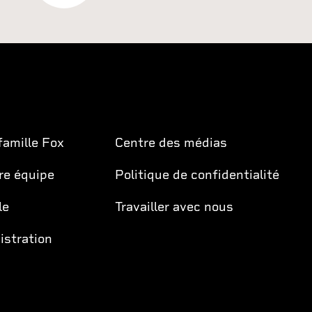
famille Fox
Centre des médias
re équipe
Politique de confidentialité
le
Travailler avec nous
istration